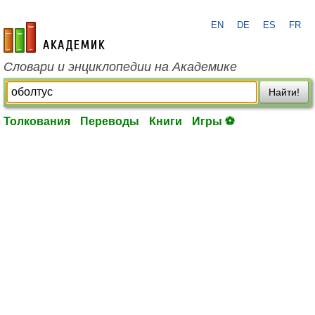
EN
DE
ES
FR
academic.ru
Словари и энциклопедии на Академике
Найти!
Толкования
Переводы
Книги
Игры ⚽